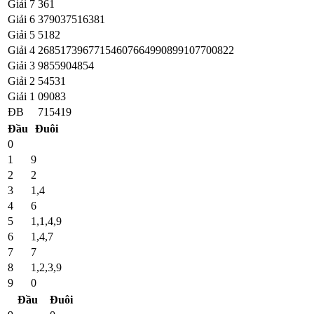
Giải 7
361
Giải 6
3790
3751
6381
Giải 5
5182
Giải 4
26851
73967
71546
07664
99089
91077
00822
Giải 3
98559
04854
Giải 2
54531
Giải 1
09083
ĐB
715419
Đầu
Đuôi
0
1
9
2
2
3
1,4
4
6
5
1,1,4,9
6
1,4,7
7
7
8
1,2,3,9
9
0
Đầu
Đuôi