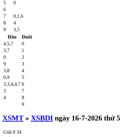
5
0
6
7
0
,1,6
8
4
9
3,5
Đầu
Đuôi
4,5,
7
0
3,7
1
0
2
9
3
3,8
4
0,9
5
3,3,4,4,7
6
3
7
4
8
9
XSMT
»
XSBDI
ngày 16-7-2026 thứ 5
Giải 8
34