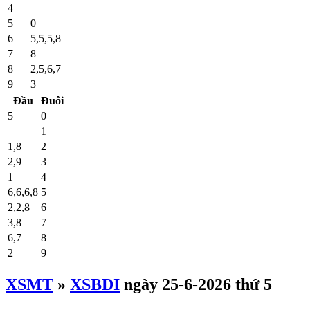
4
5
0
6
5,5,5,8
7
8
8
2,5,6,7
9
3
Đầu
Đuôi
5
0
1
1,8
2
2,9
3
1
4
6,6,6,8
5
2,2,8
6
3,8
7
6,7
8
2
9
XSMT
»
XSBDI
ngày 25-6-2026 thứ 5