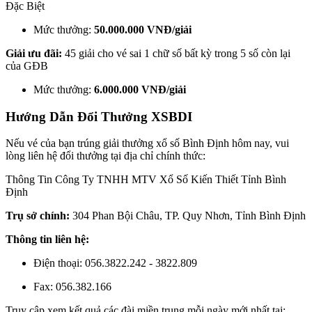
Đặc Biệt
Mức thưởng:
50.000.000 VNĐ/giải
Giải ưu đãi:
45 giải cho vé sai 1 chữ số bất kỳ trong 5 số còn lại
của GĐB
Mức thưởng:
6.000.000 VNĐ/giải
Hướng Dẫn Đổi Thưởng XSBDI
Nếu vé của bạn trúng giải thưởng xổ số Bình Định hôm nay, vui
lòng liên hệ đổi thưởng tại địa chỉ chính thức:
Thông Tin Công Ty TNHH MTV Xổ Số Kiến Thiết Tỉnh Bình
Định
Trụ sở chính:
304 Phan Bội Châu, TP. Quy Nhơn, Tỉnh Bình Định
Thông tin liên hệ:
Điện thoại: 056.3822.242 - 3822.809
Fax: 056.382.166
Truy cập xem kết quả các đài miền trung mỗi ngày mới nhất tại: