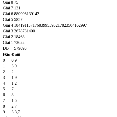
Giải 8
75
Giải 7
131
Giải 6
8809
0613
9142
Giải 5
5857
Giải 4
18419
11371
76839
95393
21782
35041
62997
Giải 3
26787
31400
Giải 2
18468
Giải 1
73622
ĐB
579093
Đầu
Đuôi
0
0,9
1
3,9
2
2
3
1,9
4
1,2
5
7
6
8
7
1,5
8
2,7
9
3
,3,7