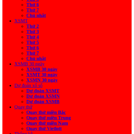
Thứ 6
Thứ 7
Chủ nhật
XSMT
Thứ 2
Thứ 3
Thứ 4
Thứ 5
Thứ 6
Thứ 7
Chủ nhật
XSMB 30 ngày
XSMB 30 ngày
XSMT 30 ngày
XSMN 30 ngày
Dự đoán xổ số
Dự đoán XSMT
Dự đoán XSMN
Dự đoán XSMB
Quay thử
Quay thử miền Bắc
Quay thử miền Trung
Quay thử miền Nam
Quay thử Vietlott
Thống kê