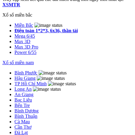
XSMTR
Xổ số miền bắc
Miền Bắc
Điện toán 1*2*3, 6x36, thần tài
Mega 6/45
Max 3D
Max 3D Pro
Power 6/55
Xổ số miền nam
Bình Phước
Hậu Giang
TP Hồ Chí Minh
Long An
An Giang
Bạc Liêu
Bến Tre
Bình Dương
Bình Thuận
Cà Mau
Cần Thơ
Đà Lạt