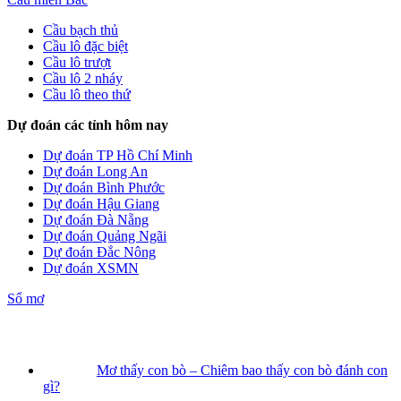
Cầu bạch thủ
Cầu lô đặc biệt
Cầu lô trượt
Cầu lô 2 nháy
Cầu lô theo thứ
Dự đoán các tỉnh hôm nay
Dự đoán TP Hồ Chí Minh
Dự đoán Long An
Dự đoán Bình Phước
Dự đoán Hậu Giang
Dự đoán Đà Nẵng
Dự đoán Quảng Ngãi
Dự đoán Đắc Nông
Dự đoán XSMN
Sổ mơ
Mơ thấy con bò – Chiêm bao thấy con bò đánh con
gì?