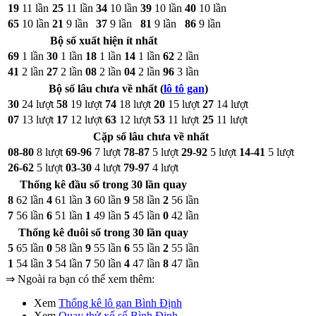
19
11 lần
25
11 lần
34
10 lần
39
10 lần
40
10 lần
65
10 lần
21
9 lần
37
9 lần
81
9 lần
86
9 lần
Bộ số xuất hiện
ít
nhất
69
1 lần
30
1 lần
18
1 lần
14
1 lần
62
2 lần
41
2 lần
27
2 lần
08
2 lần
04
2 lần
96
3 lần
Bộ số lâu chưa về nhất (
lô tô gan
)
30
24 lượt
58
19 lượt
74
18 lượt
20
15 lượt
27
14 lượt
07
13 lượt
17
12 lượt
63
12 lượt
53
11 lượt
25
11 lượt
Cặp số
lâu chưa về nhất
08-80
8 lượt
69-96
7 lượt
78-87
5 lượt
29-92
5 lượt
14-41
5 lượt
26-62
5 lượt
03-30
4 lượt
79-97
4 lượt
Thống kê đầu số trong 30 lần quay
8
62 lần
4
61 lần
3
60 lần
9
58 lần
2
56 lần
7
56 lần
6
51 lần
1
49 lần
5
45 lần
0
42 lần
Thống kê đuôi số trong 30 lần quay
5
65 lần
0
58 lần
9
55 lần
6
55 lần
2
55 lần
1
54 lần
3
54 lần
7
50 lần
4
47 lần
8
47 lần
⇒ Ngoài ra bạn có thể xem thêm:
Xem
Thống kê lô gan Bình Định
Xem
Quay thử xổ số Bình Định