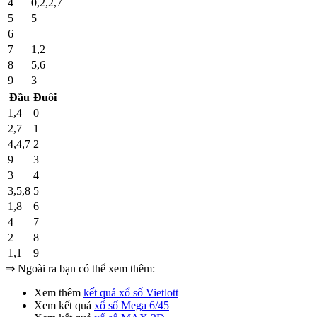
4
0,2,2,7
5
5
6
7
1,2
8
5,6
9
3
Đầu
Đuôi
1
,4
0
2,7
1
4,4,7
2
9
3
3
4
3,5,8
5
1,8
6
4
7
2
8
1,1
9
⇒ Ngoài ra bạn có thể xem thêm:
Xem thêm
kết quả xổ số Vietlott
Xem kết quả
xổ số Mega 6/45