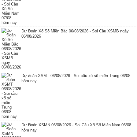
Dự Đoán Xổ Số Miền Bắc 06/08/2026 - Soi Cầu XSMB ngày
06/08/2026
Dự đoán XSMT 06/08/2026 - Soi cầu xổ số miền Trung 06/08
hôm nay
Dự Đoán XSMN 06/08/2026 - Soi Cầu Xổ Số Miền Nam 06/08
hôm nay