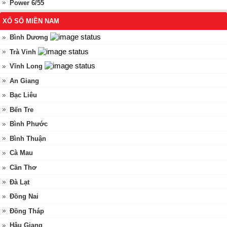
Power 6/55
XỔ SỐ MIỀN NAM
Bình Dương
Trà Vinh
Vĩnh Long
An Giang
Bạc Liêu
Bến Tre
Bình Phước
Bình Thuận
Cà Mau
Cần Thơ
Đà Lạt
Đồng Nai
Đồng Tháp
Hậu Giang