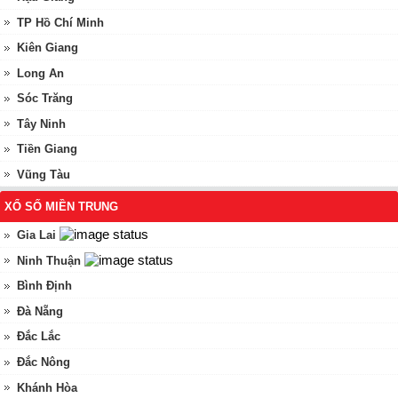
TP Hồ Chí Minh
Kiên Giang
Long An
Sóc Trăng
Tây Ninh
Tiền Giang
Vũng Tàu
XỔ SỐ MIỀN TRUNG
Gia Lai
Ninh Thuận
Bình Định
Đà Nẵng
Đắc Lắc
Đắc Nông
Khánh Hòa