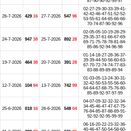
87-90-90-92-95-97
02-27-29-30-33-39-41-
42-42-46-47-51-52-52-
26-7-2026
429
16
27-7-2026
547
96
53-55-61-64-65-66-66-
70-74-87-90-92-96
02-05-05-10-19-28-29-
29-35-37-61-66-67-69-
24-7-2026
947
38
25-7-2026
892
28
69-71-75-78-78-81-84-
85-86-92-94-96-98
01-14-18-27-28-36-37-
39-39-44-50-56-60-63-
19-7-2026
464
38
20-7-2026
391
28
67-70-72-74-74-77-83-
83-88-89-89-89-94
01-03-05-13-24-30-31-
32-42-50-53-55-56-60-
12-7-2026
104
94
13-7-2026
742
99
64-64-67-68-75-76-80-
85-89-92-97-97-99
04-07-09-32-32-32-34-
34-45-46-47-47-67-75-
25-6-2026
018
16
26-6-2026
548
04
76-84-85-87-88-89-91-
92-92-92-95-99-99
06-16-20-22-23-32-36-
40-46-47-50-54-58-60-