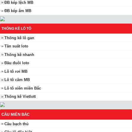
ĐB kép lệch MB
ĐB kép âm MB
THỐNG KÊ LÔ TÔ
Thống kê lô gan
Tần suất loto
Thống kê nhanh
Đầu đuôi loto
Lô tô rơi MB
Lô tô câm MB
Lô tô xiên miền Bắc
Thống kê Vietlott
CẦU MIỀN BẮC
Cầu bạch thủ