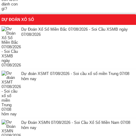
DỰ ĐOÁN XỔ SỐ
Dự Đoán Xổ Số Miền Bắc 07/08/2026 - Soi Cầu XSMB ngày
07/08/2026
Dự đoán XSMT 07/08/2026 - Soi cầu xổ số miền Trung 07/08
hôm nay
Dự Đoán XSMN 07/08/2026 - Soi Cầu Xổ Số Miền Nam 07/08
hôm nay