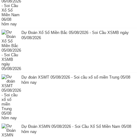
Dự Đoán Xổ Số Miền Bắc 05/08/2026 - Soi Cầu XSMB ngày
05/08/2026
Dự đoán XSMT 05/08/2026 - Soi cầu xổ số miền Trung 05/08
hôm nay
Dự Đoán XSMN 05/08/2026 - Soi Cầu Xổ Số Miền Nam 05/08
hôm nay