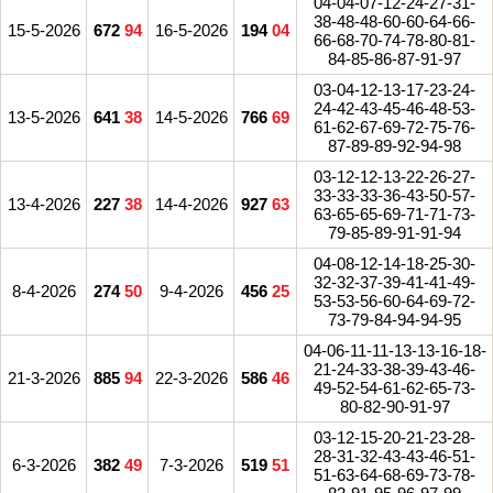
04-04-07-12-24-27-31-
38-48-48-60-60-64-66-
15-5-2026
672
94
16-5-2026
194
04
66-68-70-74-78-80-81-
84-85-86-87-91-97
03-04-12-13-17-23-24-
24-42-43-45-46-48-53-
13-5-2026
641
38
14-5-2026
766
69
61-62-67-69-72-75-76-
87-89-89-92-94-98
03-12-12-13-22-26-27-
33-33-33-36-43-50-57-
13-4-2026
227
38
14-4-2026
927
63
63-65-65-69-71-71-73-
79-85-89-91-91-94
04-08-12-14-18-25-30-
32-32-37-39-41-41-49-
8-4-2026
274
50
9-4-2026
456
25
53-53-56-60-64-69-72-
73-79-84-94-94-95
04-06-11-11-13-13-16-18-
21-24-33-38-39-43-46-
21-3-2026
885
94
22-3-2026
586
46
49-52-54-61-62-65-73-
80-82-90-91-97
03-12-15-20-21-23-28-
28-31-32-43-43-46-51-
6-3-2026
382
49
7-3-2026
519
51
51-63-64-68-69-73-78-