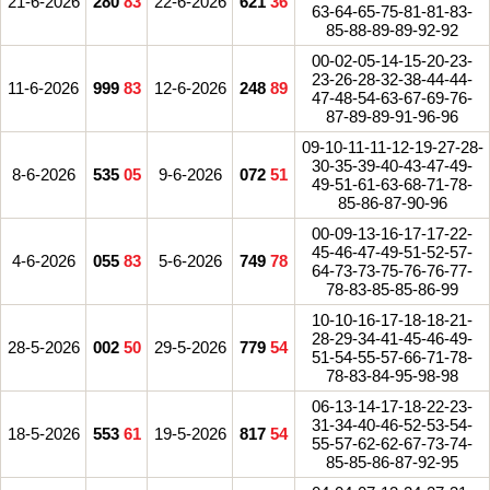
21-6-2026
280
83
22-6-2026
621
36
63-64-65-75-81-81-83-
85-88-89-89-92-92
00-02-05-14-15-20-23-
23-26-28-32-38-44-44-
11-6-2026
999
83
12-6-2026
248
89
47-48-54-63-67-69-76-
87-89-89-91-96-96
09-10-11-11-12-19-27-28-
30-35-39-40-43-47-49-
8-6-2026
535
05
9-6-2026
072
51
49-51-61-63-68-71-78-
85-86-87-90-96
00-09-13-16-17-17-22-
45-46-47-49-51-52-57-
4-6-2026
055
83
5-6-2026
749
78
64-73-73-75-76-76-77-
78-83-85-85-86-99
10-10-16-17-18-18-21-
28-29-34-41-45-46-49-
28-5-2026
002
50
29-5-2026
779
54
51-54-55-57-66-71-78-
78-83-84-95-98-98
06-13-14-17-18-22-23-
31-34-40-46-52-53-54-
18-5-2026
553
61
19-5-2026
817
54
55-57-62-62-67-73-74-
85-85-86-87-92-95