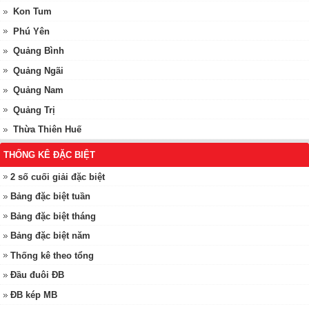
Kon Tum
Phú Yên
Quảng Bình
Quảng Ngãi
Quảng Nam
Quảng Trị
Thừa Thiên Huế
THỐNG KÊ ĐẶC BIỆT
2 số cuối giải đặc biệt
Bảng đặc biệt tuần
Bảng đặc biệt tháng
Bảng đặc biệt năm
Thống kê theo tổng
Đầu đuôi ĐB
ĐB kép MB