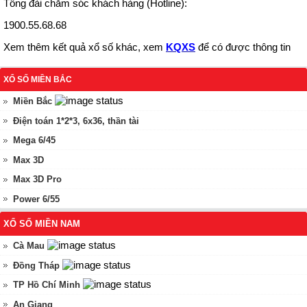
Tổng đài chăm sóc khách hàng (Hotline):
1900.55.68.68
Xem thêm kết quả xổ số khác, xem
KQXS
để có được thông tin
XỔ SỐ MIỀN BẮC
Miền Bắc
Điện toán 1*2*3, 6x36, thần tài
Mega 6/45
Max 3D
Max 3D Pro
Power 6/55
XỔ SỐ MIỀN NAM
Cà Mau
Đồng Tháp
TP Hồ Chí Minh
An Giang