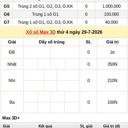
G5
Trùng 2 số G1, G2, G3, G.KK
0
1.000.000
G6
Trùng 1 số G1
0
150.000
G7
Trùng 1 số G1, G2, G3, G.KK
0
40.000
Xổ số Max 3D
thứ 4 ngày 29-7-2026
Giải
Dãy số trúng
SL
Giá trị
ĐB
0
1tr
Nhất
0
350N
Nhì
0
210N
Ba
0
100N
Max 3D+
Giải
Kết quả
SL giải
Giá trị (đ)