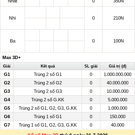
Nhất
0
350N
Nhì
0
210N
Ba
0
100N
Max 3D+
Giải
Kết quả
SL giải
Giá trị (đ)
G1
Trùng 2 số G1
0
1.000.000.000
G2
Trùng 2 số G2
0
40.000.000
G3
Trùng 2 số G3
0
10.000.000
G4
Trùng 2 số G.KK
0
5.000.000
G5
Trùng 2 số G1, G2, G3, G.KK
0
1.000.000
G6
Trùng 1 số G1
0
150.000
G7
Trùng 1 số G1, G2, G3, G.KK
0
40.000