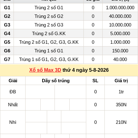
G1
Trùng 2 số G1
0
1.000.000.000
G2
Trùng 2 số G2
0
40.000.000
G3
Trùng 2 số G3
0
10.000.000
G4
Trùng 2 số G.KK
0
5.000.000
G5
Trùng 2 số G1, G2, G3, G.KK
0
1.000.000
G6
Trùng 1 số G1
0
150.000
G7
Trùng 1 số G1, G2, G3, G.KK
0
40.000
Xổ số Max 3D
thứ 4 ngày 5-8-2026
Giải
Dãy số trúng
SL
Giá trị
ĐB
0
1tr
Nhất
0
350N
Nhì
0
210N