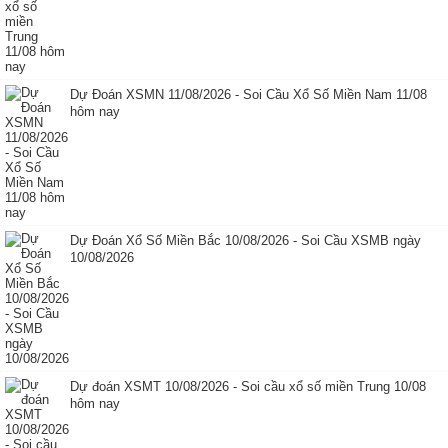
Dự Đoán XSMN 11/08/2026 - Soi Cầu Xổ Số Miền Nam 11/08
hôm nay
Dự Đoán Xổ Số Miền Bắc 10/08/2026 - Soi Cầu XSMB ngày
10/08/2026
Dự đoán XSMT 10/08/2026 - Soi cầu xổ số miền Trung 10/08
hôm nay