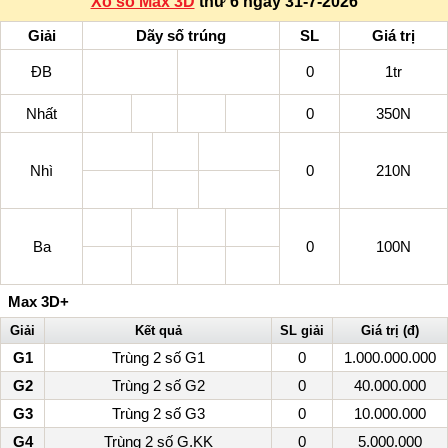
Xổ số Max 3D
thứ 6 ngày 31-7-2026
Giải
Dãy số trúng
SL
Giá trị
ĐB
0
1tr
Nhất
0
350N
Nhì
0
210N
Ba
0
100N
Max 3D+
Giải
Kết quả
SL giải
Giá trị (đ)
G1
Trùng 2 số G1
0
1.000.000.000
G2
Trùng 2 số G2
0
40.000.000
G3
Trùng 2 số G3
0
10.000.000
G4
Trùng 2 số G.KK
0
5.000.000