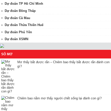
Dự đoán TP Hồ Chí Minh
Dự đoán Đồng Tháp
Dự đoán Cà Mau
Dự đoán Thừa Thiên Huế
Dự đoán Phú Yên
Dự đoán XSMN
SỔ MƠ
Mơ thấy bắt được rắn – Chiêm bao thấy bắt được rắn đánh con
gì?
Chiêm bao nằm mơ thấy người chết sống lại đánh con gì?