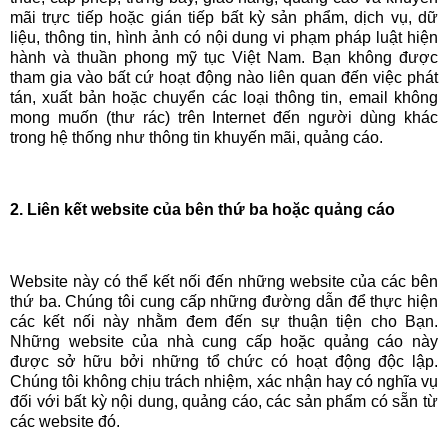
mãi trực tiếp hoặc gián tiếp bất kỳ sản phẩm, dịch vụ, dữ
liệu, thông tin, hình ảnh có nội dung vi phạm pháp luật hiện
hành và thuần phong mỹ tục Việt Nam. Bạn không được
tham gia vào bất cứ hoạt động nào liên quan đến việc phát
tán, xuất bản hoặc chuyển các loại thông tin, email không
mong muốn (thư rác) trên Internet đến người dùng khác
trong hệ thống như thông tin khuyến mãi, quảng cáo.
2. Liên kết website của bên thứ ba hoặc quảng cáo
Website này có thể kết nối đến những website của các bên
thứ ba. Chúng tôi cung cấp những đường dẫn để thực hiện
các kết nối này nhằm đem đến sự thuận tiện cho Bạn.
Những website của nhà cung cấp hoặc quảng cáo này
được sở hữu bởi những tổ chức có hoạt động độc lập.
Chúng tôi không chịu trách nhiệm, xác nhận hay có nghĩa vụ
đối với bất kỳ nội dung, quảng cáo, các sản phẩm có sẵn từ
các website đó.