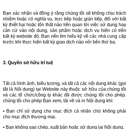
Bạn xác nhận và đồng ý rằng chúng tôi sẽ không chịu trách
nhiệm hoặc có nghĩa vụ, trực tiếp hoặc gián tiếp, đối với bất
kỳ thiệt hại hoặc tổn thất nào liên quan tới việc sử dụng hay
căn cứ vào nội dung, sản phẩm hoặc dịch vụ hiện có trên
bất kỳ website đó. Bạn nên tìm hiểu kỹ về các nhà cung cấp
trước khi thực hiện bất kỳ giao dịch nào với bên thứ ba.
3. Quyền sở hữu trí tuệ
Tất cả hình ảnh, biểu tượng, và tất cả các nội dung khác (gọi
tắt là Nội dung) tại Website này thuộc sở hữu của chúng tôi
và các tổ chức/công ty khác đã được chúng tôi cho phép.
chúng tôi cho phép Bạn xem, tải về và in Nội dung khi:
• Bạn chỉ sử dụng cho mục đích cá nhân chứ không phải
cho mục đích thương mại.
• Bạn không sao chép, xuất bản hoặc sử dụng lại Nội dung.