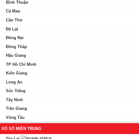
Bình Thuận
Cà Mau
Cần Thơ
Đà Lạt
Đồng Nai
Đồng Tháp
Hậu Giang
TP Hồ Chí Minh
Kiên Giang
Long An
Sóc Trăng
Tây Ninh
Tiền Giang
Vũng Tàu
XỔ SỐ MIỀN TRUNG
Gia Lai