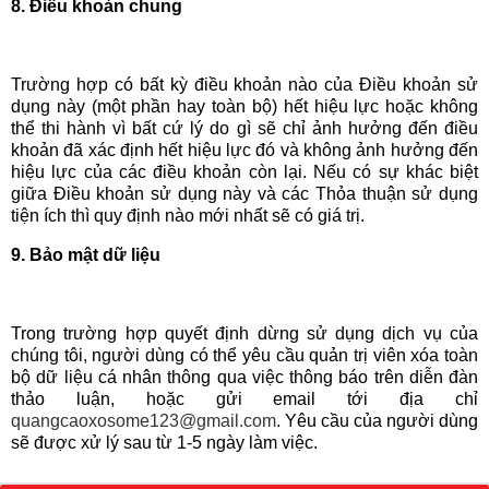
8. Điều khoản chung
Trường hợp có bất kỳ điều khoản nào của Điều khoản sử
dụng này (một phần hay toàn bộ) hết hiệu lực hoặc không
thể thi hành vì bất cứ lý do gì sẽ chỉ ảnh hưởng đến điều
khoản đã xác định hết hiệu lực đó và không ảnh hưởng đến
hiệu lực của các điều khoản còn lại. Nếu có sự khác biệt
giữa Điều khoản sử dụng này và các Thỏa thuận sử dụng
tiện ích thì quy định nào mới nhất sẽ có giá trị.
9. Bảo mật dữ liệu
Trong trường hợp quyết định dừng sử dụng dịch vụ của
chúng tôi, người dùng có thể yêu cầu quản trị viên xóa toàn
bộ dữ liệu cá nhân thông qua việc thông báo trên diễn đàn
thảo luận, hoặc gửi email tới địa chỉ
quangcaoxosome123@gmail.com
. Yêu cầu của người dùng
sẽ được xử lý sau từ 1-5 ngày làm việc.