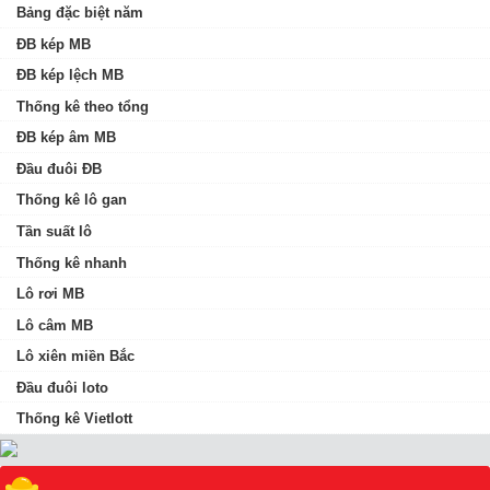
Bảng đặc biệt năm
ĐB kép MB
ĐB kép lệch MB
Thống kê theo tổng
ĐB kép âm MB
Đầu đuôi ĐB
Thống kê lô gan
Tần suất lô
Thống kê nhanh
Lô rơi MB
Lô câm MB
Lô xiên miền Bắc
Đầu đuôi loto
Thống kê Vietlott