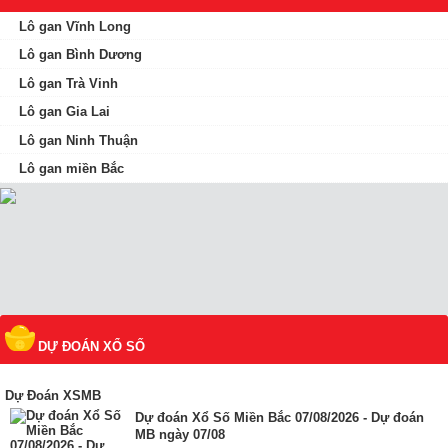
Lô gan Vĩnh Long
Lô gan Bình Dương
Lô gan Trà Vinh
Lô gan Gia Lai
Lô gan Ninh Thuận
Lô gan miền Bắc
DỰ ĐOÁN XỔ SỐ
Dự Đoán XSMB
Dự đoán Xổ Số Miền Bắc 07/08/2026 - Dự đoán
MB ngày 07/08