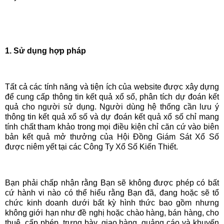
1. Sử dụng hợp pháp
Tất cả các tính năng và tiện ích của website được xây dựng
để cung cấp thông tin kết quả xổ số, phân tích dự đoán kết
quả cho người sử dụng. Người dùng hệ thống cần lưu ý
thông tin kết quả xổ số và dự đoán kết quả xổ số chỉ mang
tính chất tham khảo trong mọi điều kiện chỉ căn cứ vào biên
bản kết quả mở thưởng của Hội Đồng Giám Sát Xổ Số
được niêm yết tại các Công Ty Xổ Số Kiến Thiết.
Bạn phải chấp nhận rằng Bạn sẽ không được phép có bất
cứ hành vi nào có thể hiểu rằng Bạn đã, đang hoặc sẽ tổ
chức kinh doanh dưới bất kỳ hình thức bao gồm nhưng
không giới hạn như đề nghị hoặc chào hàng, bán hàng, cho
thuê, cấp phép, trưng bày, giao hàng, quảng cáo và khuyến