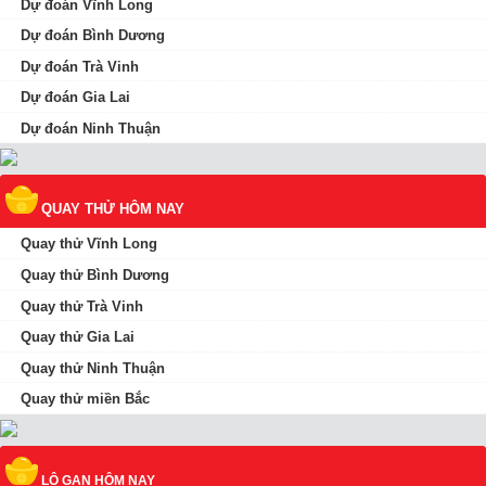
Dự đoán Vĩnh Long
Dự đoán Bình Dương
Dự đoán Trà Vinh
Dự đoán Gia Lai
Dự đoán Ninh Thuận
QUAY THỬ HÔM NAY
Quay thử Vĩnh Long
Quay thử Bình Dương
Quay thử Trà Vinh
Quay thử Gia Lai
Quay thử Ninh Thuận
Quay thử miền Bắc
LÔ GAN HÔM NAY