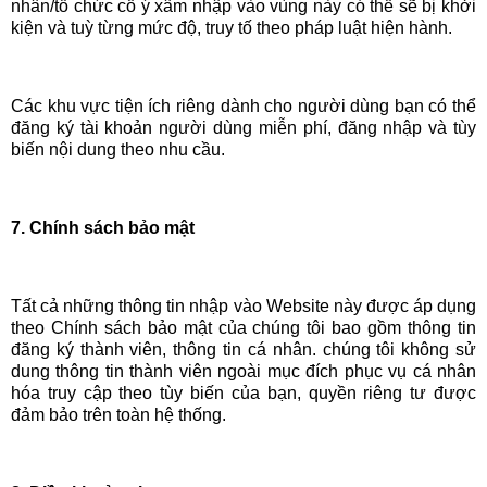
nhân/tổ chức cố ý xâm nhập vào vùng này có thể sẽ bị khởi
kiện và tuỳ từng mức độ, truy tố theo pháp luật hiện hành.
Các khu vực tiện ích riêng dành cho người dùng bạn có thể
đăng ký tài khoản người dùng miễn phí, đăng nhập và tùy
biến nội dung theo nhu cầu.
7. Chính sách bảo mật
Tất cả những thông tin nhập vào Website này được áp dụng
theo Chính sách bảo mật của chúng tôi bao gồm thông tin
đăng ký thành viên, thông tin cá nhân. chúng tôi không sử
dung thông tin thành viên ngoài mục đích phục vụ cá nhân
hóa truy cập theo tùy biến của bạn, quyền riêng tư được
đảm bảo trên toàn hệ thống.