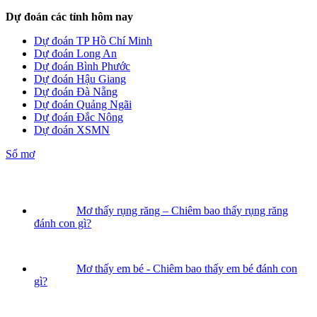
Dự đoán các tỉnh hôm nay
Dự đoán TP Hồ Chí Minh
Dự đoán Long An
Dự đoán Bình Phước
Dự đoán Hậu Giang
Dự đoán Đà Nẵng
Dự đoán Quảng Ngãi
Dự đoán Đắc Nông
Dự đoán XSMN
Sổ mơ
Mơ thấy rụng răng – Chiêm bao thấy rụng răng
đánh con gì?
Mơ thấy em bé - Chiêm bao thấy em bé đánh con
gì?