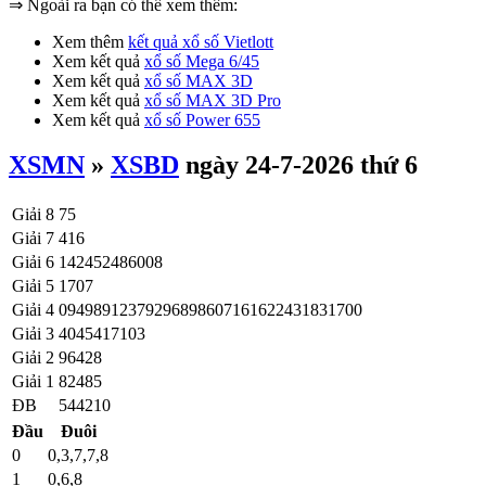
⇒ Ngoài ra bạn có thể xem thêm:
Xem thêm
kết quả xổ số Vietlott
Xem kết quả
xổ số Mega 6/45
Xem kết quả
xổ số MAX 3D
Xem kết quả
xổ số MAX 3D Pro
Xem kết quả
xổ số Power 655
XSMN
»
XSBD
ngày 24-7-2026 thứ 6
Giải 8
75
Giải 7
416
Giải 6
1424
5248
6008
Giải 5
1707
Giải 4
09498
91237
92968
98607
16162
24318
31700
Giải 3
40454
17103
Giải 2
96428
Giải 1
82485
ĐB
544210
Đầu
Đuôi
0
0,3,7,7,8
1
0
,6,8