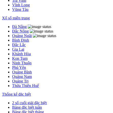
Trà Vinh
Vĩnh Long
Vũng Tàu
Xổ số miền trung
Đà Nẵng
Đắc Nông
Quảng Ngãi
Bình Định
Đắc Lắc
Gia Lai
Khánh Hòa
Kon Tum
Ninh Thuận
Phú Yên
Quảng Bình
Quảng Nam
Quảng Trị
Thừa Thiên Huế
Thống kê đặc biệt
2 số cuối giải đặc biệt
Bảng đặc biệt tuần
Bảng đặc biệt tháng