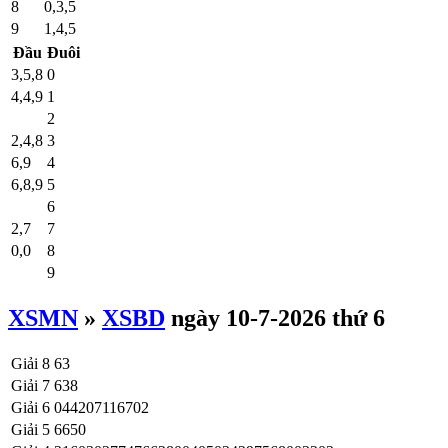
8
0,3,5
9
1
,4,5
Đầu
Đuôi
3,5,8
0
4,4,
9
1
2
2,4,8
3
6,9
4
6,8,9
5
6
2,7
7
0,0
8
9
XSMN
»
XSBD
ngày 10-7-2026 thứ 6
Giải 8
63
Giải 7
638
Giải 6
0442
0711
6702
Giải 5
6650