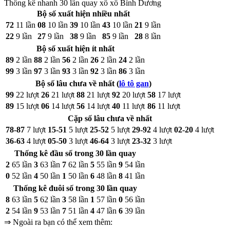
Thống kê nhanh 30 lần quay xổ xố Bình Dương
Bộ số xuất hiện
nhiều
nhất
72
11 lần
08
10 lần
39
10 lần
43
10 lần
21
9 lần
22
9 lần
27
9 lần
38
9 lần
85
9 lần
28
8 lần
Bộ số xuất hiện
ít
nhất
89
2 lần
88
2 lần
56
2 lần
26
2 lần
24
2 lần
99
3 lần
97
3 lần
93
3 lần
92
3 lần
86
3 lần
Bộ số lâu chưa về nhất (
lô tô gan
)
99
22 lượt
26
21 lượt
88
21 lượt
92
20 lượt
58
17 lượt
89
15 lượt
06
14 lượt
56
14 lượt
40
11 lượt
86
11 lượt
Cặp số
lâu chưa về nhất
78-87
7 lượt
15-51
5 lượt
25-52
5 lượt
29-92
4 lượt
02-20
4 lượt
36-63
4 lượt
05-50
3 lượt
46-64
3 lượt
23-32
3 lượt
Thống kê đầu số trong 30 lần quay
2
65 lần
3
63 lần
7
62 lần
5
55 lần
9
54 lần
0
52 lần
4
50 lần
1
50 lần
6
48 lần
8
41 lần
Thống kê đuôi số trong 30 lần quay
8
63 lần
5
62 lần
3
58 lần
1
57 lần
0
56 lần
2
54 lần
9
53 lần
7
51 lần
4
47 lần
6
39 lần
⇒ Ngoài ra bạn có thể xem thêm: