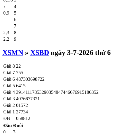
7
4
0,
9
5
6
7
2,3
8
2,2
9
XSMN
»
XSBD
ngày 3-7-2026 thứ 6
Giải 8
22
Giải 7
755
Giải 6
4873
0369
8722
Giải 5
6415
Giải 4
39141
11785
32903
54847
44667
69151
86352
Giải 3
40766
77321
Giải 2
01572
Giải 1
27734
ĐB
058812
Đầu
Đuôi
0
3