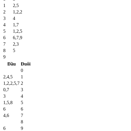
1
2
,5
2
1,2,2
3
4
4
1,7
5
1,2,5
6
6,7,9
7
2,3
8
5
9
Đầu
Đuôi
0
2,4,5
1
1
,2,2,5,7
2
0,7
3
3
4
1,5,8
5
6
6
4,6
7
8
6
9