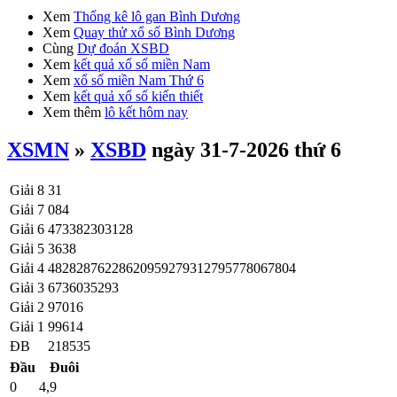
Xem
Thống kê lô gan Bình Dương
Xem
Quay thử xổ số Bình Dương
Cùng
Dự đoán XSBD
Xem
kết quả xổ số miền Nam
Xem
xổ số miền Nam Thứ 6
Xem
kết quả xổ số kiến thiết
Xem thêm
lô kết hôm nay
XSMN
»
XSBD
ngày 31-7-2026 thứ 6
Giải 8
31
Giải 7
084
Giải 6
4733
8230
3128
Giải 5
3638
Giải 4
48282
87622
86209
59279
31279
57780
67804
Giải 3
67360
35293
Giải 2
97016
Giải 1
99614
ĐB
218535
Đầu
Đuôi
0
4,9