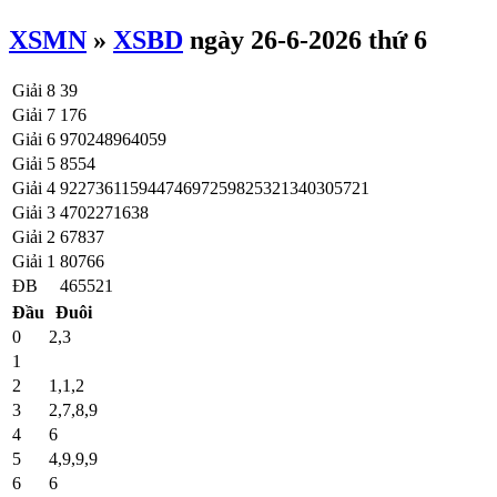
XSMN
»
XSBD
ngày 26-6-2026 thứ 6
Giải 8
39
Giải 7
176
Giải 6
9702
4896
4059
Giải 5
8554
Giải 4
92273
61159
44746
97259
82532
13403
05721
Giải 3
47022
71638
Giải 2
67837
Giải 1
80766
ĐB
465521
Đầu
Đuôi
0
2,3
1
2
1
,1,2
3
2,7,8,9
4
6
5
4,9,9,9
6
6