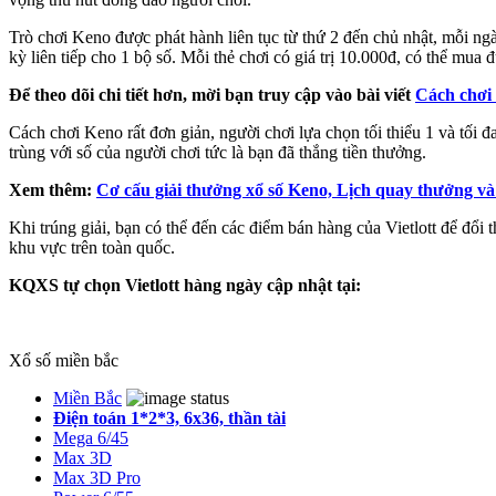
Trò chơi Keno được phát hành liên tục từ thứ 2 đến chủ nhật, mỗi ngà
kỳ liên tiếp cho 1 bộ số. Mỗi thẻ chơi có giá trị 10.000đ, có thể mua
Để theo dõi chi tiết hơn, mời bạn truy cập vào bài viết
Cách chơi 
Cách chơi Keno rất đơn giản, người chơi lựa chọn tối thiểu 1 và tối đ
trùng với số của người chơi tức là bạn đã thắng tiền thưởng.
Xem thêm:
Cơ cấu giải thưởng xổ số Keno, Lịch quay thưởng và 
Khi trúng giải, bạn có thể đến các điểm bán hàng của Vietlott để đổi t
khu vực trên toàn quốc.
KQXS tự chọn Vietlott hàng ngày cập nhật tại:
Xổ số miền bắc
Miền Bắc
Điện toán 1*2*3, 6x36, thần tài
Mega 6/45
Max 3D
Max 3D Pro