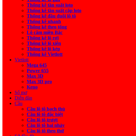
Thống kê tần suất loto
Thống kê tần suất cặp loto
Thống kê đầu đuôi lô tô
Thống kê nhanh
Thống kê theo tổng
Lô câm miền Bắc
Thống kê lô rơi
Thống kê lô xiên
Thống kê lô kép
Thống kê Vietlott
Vietlott
Mega 645
Power 655
Max 3D
Max 3D pro
Keno
Sổ mơ
Diễn đàn
Cầu
Cầu lô tô bạch thủ
Cầu lô tô đặc biệt
Cầu lô tô trượt
Cầu lô tô hai nháy
Cầu lô tô theo thứ