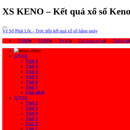
XS KENO – Kết quả xổ số Keno V
Vé Số Phát Lộc - Trực tiếp kết quả xổ số hằng ngày
XSMB
XSMN
XSMT
Dự đoán xổ số
Thống k
XSMB
Thứ 2
Thứ 3
Thứ 4
Thứ 5
Thứ 6
Thứ 7
Chủ nhật
XSMN
Thứ 2
Thứ 3
Thứ 4
Thứ 5
Thứ 6
Thứ 7