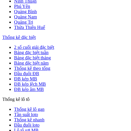
Ninh Thuận
Phú Yên
Quảng Bình
Quảng Nam
Quảng Trị
Thừa Thiên Huế
Thống kê đặc biệt
2 số cuối giải đặc biệt
Bảng đặc biệt tuần
Bảng đặc biệt tháng
Bảng đặc biệt năm
Thống kê theo tổng
Đầu đuôi ĐB
ĐB kép MB
ĐB kép lệch MB
ĐB kép âm MB
Thống kê lô tô
Thống kê lô gan
Tần suất loto
Thống kê nhanh
Đầu đuôi loto
Lô tô rơi MB