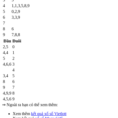
4
1,1,3,5,8,9
5
0
,2,9
6
3,3,9
7
8
6
9
7,8,8
Đầu
Đuôi
2,
5
0
4,4
1
5
2
4,6,6
3
4
3,4
5
8
6
9
7
4,9,9
8
4,5,6
9
⇒ Ngoài ra bạn có thể xem thêm:
Xem thêm
kết quả xổ số Vietlott