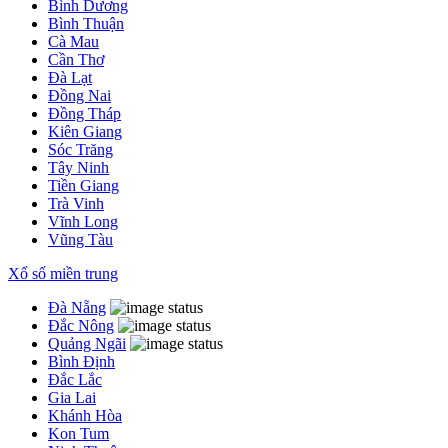
Bình Dương
Bình Thuận
Cà Mau
Cần Thơ
Đà Lạt
Đồng Nai
Đồng Tháp
Kiên Giang
Sóc Trăng
Tây Ninh
Tiền Giang
Trà Vinh
Vĩnh Long
Vũng Tàu
Xổ số miền trung
Đà Nẵng
Đắc Nông
Quảng Ngãi
Bình Định
Đắc Lắc
Gia Lai
Khánh Hòa
Kon Tum