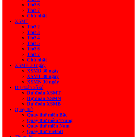
Thứ 6
Thứ 7
Chủ nhật
XSMT
Thứ 2
Thứ 3
Thứ 4
Thứ 5
Thứ 6
Thứ 7
Chủ nhật
XSMB 30 ngày
XSMB 30 ngày
XSMT 30 ngày
XSMN 30 ngày
Dự đoán xổ số
Dự đoán XSMT
Dự đoán XSMN
Dự đoán XSMB
Quay thử
Quay thử miền Bắc
Quay thử miền Trung
Quay thử miền Nam
Quay thử Vietlott
Thống kê