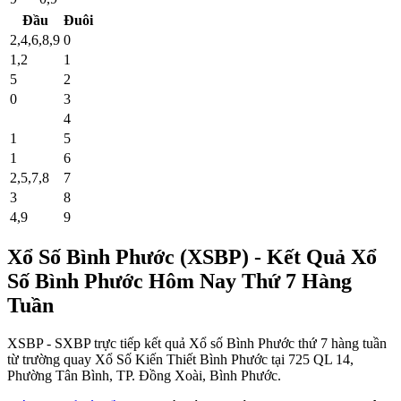
Đầu
Đuôi
2,4,6,8,
9
0
1,2
1
5
2
0
3
4
1
5
1
6
2,5,7,8
7
3
8
4,9
9
Xổ Số Bình Phước (XSBP) - Kết Quả Xổ
Số Bình Phước Hôm Nay Thứ 7 Hàng
Tuần
XSBP - SXBP trực tiếp kết quả Xổ số Bình Phước thứ 7 hàng tuần
từ trường quay Xổ Số Kiến Thiết Bình Phước tại 725 QL 14,
Phường Tân Bình, TP. Đồng Xoài, Bình Phước.