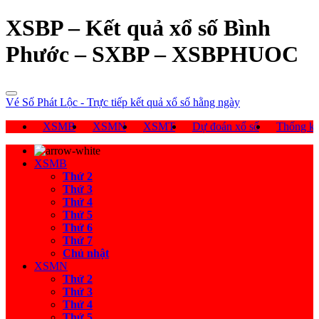
XSBP – Kết quả xổ số Bình
Phước – SXBP – XSBPHUOC
Vé Số Phát Lộc - Trực tiếp kết quả xổ số hằng ngày
XSMB
XSMN
XSMT
Dự đoán xổ số
Thống k
XSMB
Thứ 2
Thứ 3
Thứ 4
Thứ 5
Thứ 6
Thứ 7
Chủ nhật
XSMN
Thứ 2
Thứ 3
Thứ 4
Thứ 5