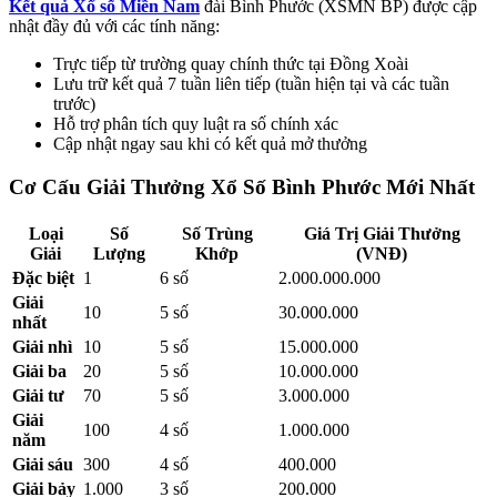
Kết quả Xổ số Miền Nam
đài Bình Phước (XSMN BP) được cập
nhật đầy đủ với các tính năng:
Trực tiếp từ trường quay chính thức tại Đồng Xoài
Lưu trữ kết quả 7 tuần liên tiếp (tuần hiện tại và các tuần
trước)
Hỗ trợ phân tích quy luật ra số chính xác
Cập nhật ngay sau khi có kết quả mở thưởng
Cơ Cấu Giải Thưởng Xổ Số Bình Phước Mới Nhất
Loại
Số
Số Trùng
Giá Trị Giải Thưởng
Giải
Lượng
Khớp
(VNĐ)
Đặc biệt
1
6 số
2.000.000.000
Giải
10
5 số
30.000.000
nhất
Giải nhì
10
5 số
15.000.000
Giải ba
20
5 số
10.000.000
Giải tư
70
5 số
3.000.000
Giải
100
4 số
1.000.000
năm
Giải sáu
300
4 số
400.000
Giải bảy
1.000
3 số
200.000