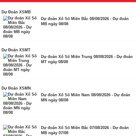
Dự Đoán XSMB
Dự đoán Xổ Số Miền Bắc 08/08/2026 - Dự đoán
MB ngày 08/08
Dự Đoán XSMT
Dự đoán Xổ Số Miền Trung 08/08/2026 - Dự đoán
MT ngày 08/08
Dự Đoán XSMN
Dự đoán Xổ Số Miền Nam 08/08/2026 - Dự đoán
MN ngày 08/08
Dự đoán Xổ Số Miền Bắc 07/08/2026 - Dự đoán
MB ngày 07/08