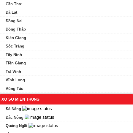
Cần Thơ
Đà Lạt
Đồng Nai
Đồng Tháp
Kiên Giang
Sóc Trăng
Tây Ninh
Tiền Giang
Trà Vinh
Vĩnh Long
Vũng Tàu
XỔ SỐ MIỀN TRUNG
Đà Nẵng
Đắc Nông
Quảng Ngãi