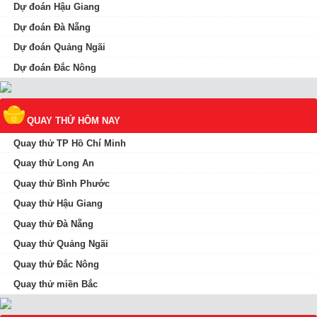
Dự đoán Hậu Giang
Dự đoán Đà Nẵng
Dự đoán Quảng Ngãi
Dự đoán Đắc Nông
QUAY THỬ HÔM NAY
Quay thử TP Hồ Chí Minh
Quay thử Long An
Quay thử Bình Phước
Quay thử Hậu Giang
Quay thử Đà Nẵng
Quay thử Quảng Ngãi
Quay thử Đắc Nông
Quay thử miền Bắc