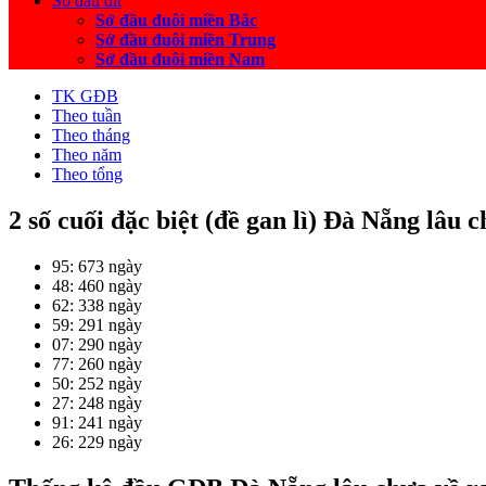
Sớ đầu đít
Sớ đầu đuôi miền Bắc
Sớ đầu đuôi miền Trung
Sớ đầu đuôi miền Nam
TK GĐB
Theo tuần
Theo tháng
Theo năm
Theo tổng
2 số cuối đặc biệt (đề gan lì) Đà Nẵng lâu 
95:
673 ngày
48:
460 ngày
62:
338 ngày
59:
291 ngày
07:
290 ngày
77:
260 ngày
50:
252 ngày
27:
248 ngày
91:
241 ngày
26:
229 ngày