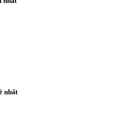
a nhất
ề nhất