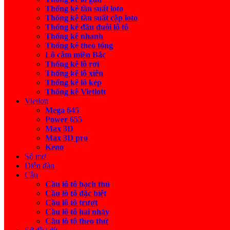
Thống kê tần suất loto
Thống kê tần suất cặp loto
Thống kê đầu đuôi lô tô
Thống kê nhanh
Thống kê theo tổng
Lô câm miền Bắc
Thống kê lô rơi
Thống kê lô xiên
Thống kê lô kép
Thống kê Vietlott
Vietlott
Mega 645
Power 655
Max 3D
Max 3D pro
Keno
Sổ mơ
Diễn đàn
Cầu
Cầu lô tô bạch thủ
Cầu lô tô đặc biệt
Cầu lô tô trượt
Cầu lô tô hai nháy
Cầu lô tô theo thứ