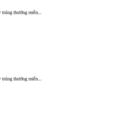
trúng thưởng miễn...
trúng thưởng miễn...