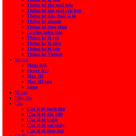
Thống kê tần suất loto
Thống kê tần suất cặp loto
Thống kê đầu đuôi lô tô
Thống kê nhanh
Thống kê theo tổng
Lô câm miền Bắc
Thống kê lô rơi
Thống kê lô xiên
Thống kê lô kép
Thống kê Vietlott
Vietlott
Mega 645
Power 655
Max 3D
Max 3D pro
Keno
Sổ mơ
Diễn đàn
Cầu
Cầu lô tô bạch thủ
Cầu lô tô đặc biệt
Cầu lô tô trượt
Cầu lô tô hai nháy
Cầu lô tô theo thứ