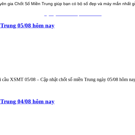
n gia Chốt Số Miền Trung giúp bạn có bộ số đẹp và máy mắn nhất gồm l
Quay thử XSMT
Lô Gan MT
 Trung 05/08 hôm nay
i cầu XSMT 05/08 – Cập nhật chốt số miền Trung ngày 05/08 hôm nay 
 Trung 04/08 hôm nay