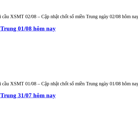
i cầu XSMT 02/08 – Cập nhật chốt số miền Trung ngày 02/08 hôm nay 
 Trung 01/08 hôm nay
i cầu XSMT 01/08 – Cập nhật chốt số miền Trung ngày 01/08 hôm nay 
 Trung 31/07 hôm nay