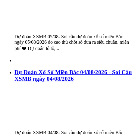
Dự đoán XSMB 05/08- Soi cầu dự đoán xổ số miền Bắc
ngày 05/08/2026 do cao thủ chốt số đưa ra siêu chuẩn, miễn
phí ❤️ Dự đoán lô tô,...
Dự Đoán Xổ Số Miền Bắc 04/08/2026 - Soi Cầu
XSMB ngày 04/08/2026
Dự đoán XSMB 04/08- Soi cầu dự đoán xổ số miền Bắc