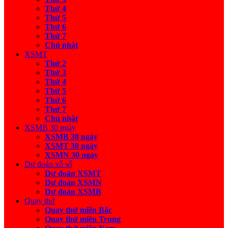
Thứ 4
Thứ 5
Thứ 6
Thứ 7
Chủ nhật
XSMT
Thứ 2
Thứ 3
Thứ 4
Thứ 5
Thứ 6
Thứ 7
Chủ nhật
XSMB 30 ngày
XSMB 30 ngày
XSMT 30 ngày
XSMN 30 ngày
Dự đoán xổ số
Dự đoán XSMT
Dự đoán XSMN
Dự đoán XSMB
Quay thử
Quay thử miền Bắc
Quay thử miền Trung