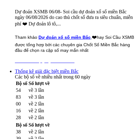
Dự đoán XSMB 06/08- Soi cầu dự đoán xổ số miền Bắc
ngày 06/08/2026 do cao thủ chốt số đưa ra siêu chuẩn, miễn
phí ❤️ Dự đoán lô tô,...
❤️
Tham khảo
Dự đoán xổ số miền Bắc
,
hay Soi Cầu XSMB
được tổng hợp bởi các chuyên gia Chốt Số Miền Bắc hàng
đầu
để chọn ra cặp số may mắn nhất
Lô Gan MB
Quay thử XSMB
Thống kê giải đặc biệt miền Bắc
Các bộ số về nhiều nhất trong 60 ngày
Bộ số
Số lượt về
54
về 3 lần
83
về 3 lần
00
về 2 lần
16
về 2 lần
28
về 2 lần
Bộ số
Số lượt về
38
về 2 lần
39
về 2 lần