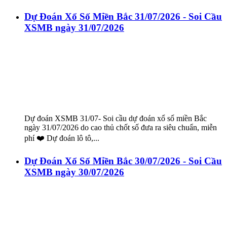
Dự Đoán Xổ Số Miền Bắc 31/07/2026 - Soi Cầu
XSMB ngày 31/07/2026
Dự đoán XSMB 31/07- Soi cầu dự đoán xổ số miền Bắc
ngày 31/07/2026 do cao thủ chốt số đưa ra siêu chuẩn, miễn
phí ❤️ Dự đoán lô tô,...
Dự Đoán Xổ Số Miền Bắc 30/07/2026 - Soi Cầu
XSMB ngày 30/07/2026