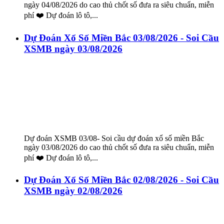
ngày 04/08/2026 do cao thủ chốt số đưa ra siêu chuẩn, miễn
phí ❤️ Dự đoán lô tô,...
Dự Đoán Xổ Số Miền Bắc 03/08/2026 - Soi Cầu
XSMB ngày 03/08/2026
Dự đoán XSMB 03/08- Soi cầu dự đoán xổ số miền Bắc
ngày 03/08/2026 do cao thủ chốt số đưa ra siêu chuẩn, miễn
phí ❤️ Dự đoán lô tô,...
Dự Đoán Xổ Số Miền Bắc 02/08/2026 - Soi Cầu
XSMB ngày 02/08/2026