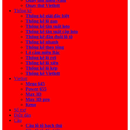
Quay thử miền Nam
Quay thử Vietlott
Thống kê
Thống kê giải đặc biệt
Thống kê lô gan
Thống kê tần suất loto
Thống kê tần suất cặp loto
Thống kê đầu đuôi lô tô
Thống kê nhanh
Thống kê theo tổng
Lô câm miền Bắc
Thống kê lô rơi
Thống kê lô xiên
Thống kê lô kép
Thống kê Vietlott
Vietlott
Mega 645
Power 655
Max 3D
Max 3D pro
Keno
Sổ mơ
Diễn đàn
Cầu
Cầu lô tô bạch thủ