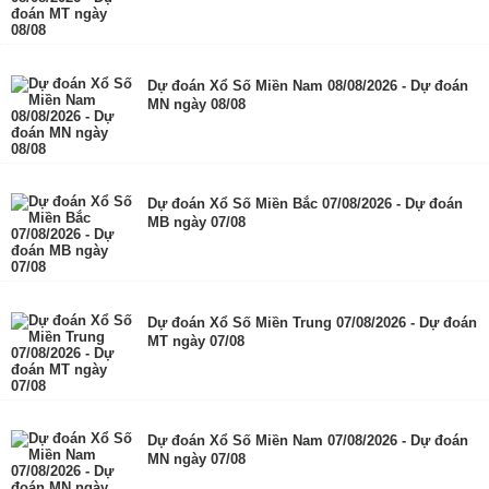
Dự đoán Xổ Số Miền Nam 08/08/2026 - Dự đoán
MN ngày 08/08
Dự đoán Xổ Số Miền Bắc 07/08/2026 - Dự đoán
MB ngày 07/08
Dự đoán Xổ Số Miền Trung 07/08/2026 - Dự đoán
MT ngày 07/08
Dự đoán Xổ Số Miền Nam 07/08/2026 - Dự đoán
MN ngày 07/08