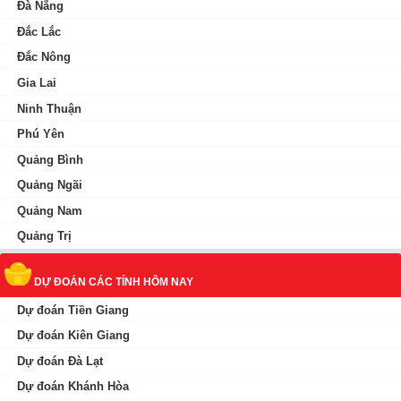
Đà Nẵng
Đắc Lắc
Đắc Nông
Gia Lai
Ninh Thuận
Phú Yên
Quảng Bình
Quảng Ngãi
Quảng Nam
Quảng Trị
DỰ ĐOÁN CÁC TỈNH HÔM NAY
Dự đoán Tiền Giang
Dự đoán Kiên Giang
Dự đoán Đà Lạt
Dự đoán Khánh Hòa