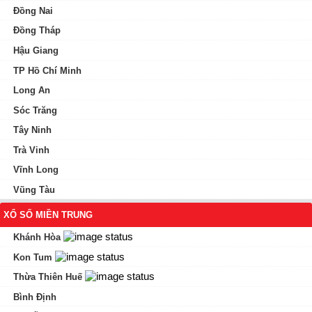
Đồng Nai
Đồng Tháp
Hậu Giang
TP Hồ Chí Minh
Long An
Sóc Trăng
Tây Ninh
Trà Vinh
Vĩnh Long
Vũng Tàu
XỔ SỐ MIỀN TRUNG
Khánh Hòa
Kon Tum
Thừa Thiên Huế
Bình Định