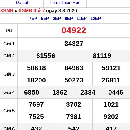
Đà Lạt
Thừa Thiên Huế
XSMB
»
XSMB thứ 7
ngày 8-8-2026
7EP - 5EP - 2EP - 8EP - 11EP - 12EP
04922
ĐB
34327
Giải 1
61556
81119
Giải 2
58618
84963
59121
Giải 3
18200
50273
26811
6850
1862
2384
0446
Giải 4
7697
3702
1021
Giải 5
7525
7381
9202
432
542
417
Giải 6