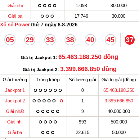
Giải nhì
1.098
300.000
Giải ba
17.746
30.000
Xổ số Power
thứ 7 ngày 8-8-2026
05
29
33
38
40
45
37
65.463.188.250 đồng
Giá trị Jackpot 1:
3.399.666.850 đồng
Giá trị Jackpot 2:
Giải thưởng
Trùng khớp
Số lượng giải
Giá trị giải (đồng)
Jackpot 1
0
65.463.188.250
Jackpot 2
|
1
3.399.666.850
Giải nhất
9
40.000.000
Giải nhì
993
500.000
Giải ba
22.615
50.000