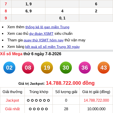
7
1, 9
6
8
6, 9
4
2
9
0, 1
Xem thêm
thống kê lô gan miền Trung
Xem cao thủ
siêu chuẩn
dự đoán XSMT
Tham gia
thử vận may
quay thử XSMT hôm nay
Xem bảng
kết quả xổ số miền Trung 30 ngày
Xổ số Mega
thứ 6 ngày 7-8-2026
02
08
19
30
36
43
14.788.722.000 đồng
Giá trị Jackpot:
Giải thưởng
Trùng khớp
Số lượng giải
Giá trị giải (đồng)
Jackpot
0
14.788.722.000
Giải nhất
28
10.000.000