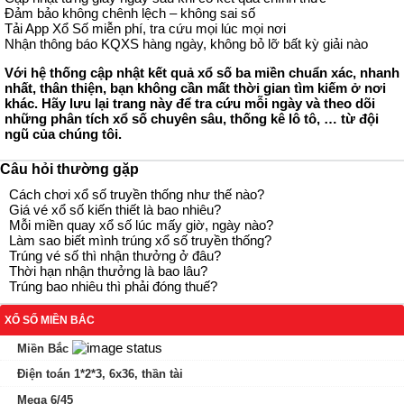
Đảm bảo không chênh lệch – không sai số
Tải App Xổ Số miễn phí, tra cứu mọi lúc mọi nơi
Nhận thông báo KQXS hàng ngày, không bỏ lỡ bất kỳ giải nào
Với hệ thống cập nhật kết quả xổ số ba miền chuẩn xác, nhanh
nhất, thân thiện, bạn không cần mất thời gian tìm kiếm ở nơi
khác. Hãy lưu lại trang này để tra cứu mỗi ngày và theo dõi
những phân tích xổ số chuyên sâu, thống kê lô tô, … từ đội
ngũ của chúng tôi.
Câu hỏi thường gặp
Cách chơi xổ số truyền thống như thế nào?
Giá vé xổ số kiến thiết là bao nhiêu?
Mỗi miền quay xổ số lúc mấy giờ, ngày nào?
Làm sao biết mình trúng xổ số truyền thống?
Trúng vé số thì nhận thưởng ở đâu?
Thời hạn nhận thưởng là bao lâu?
Trúng bao nhiêu thì phải đóng thuế?
XỔ SỐ MIỀN BẮC
Miền Bắc
Điện toán 1*2*3, 6x36, thần tài
Mega 6/45