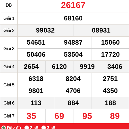
26167
ĐB
68160
Giải 1
99032
08931
Giải 2
54651
94887
15060
Giải 3
50406
53504
17720
2654
6120
9919
3406
Giải 4
6318
8204
2751
Giải 5
9801
4706
4350
113
884
188
Giải 6
35
69
95
89
Giải 7