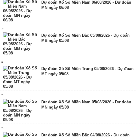
Dự đoán Xổ Số Miền Nam 06/08/2026 - Dự đoán
MN ngày 06/08
Dự đoán Xổ Số Miền Bắc 05/08/2026 - Dự đoán
MB ngày 05/08
Dự đoán Xổ Số Miền Trung 05/08/2026 - Dự đoán
MT ngày 05/08
Dự đoán Xổ Số Miền Nam 05/08/2026 - Dự đoán
MN ngày 05/08
Dự đoán Xổ Số Miền Bắc 04/08/2026 - Dự đoán