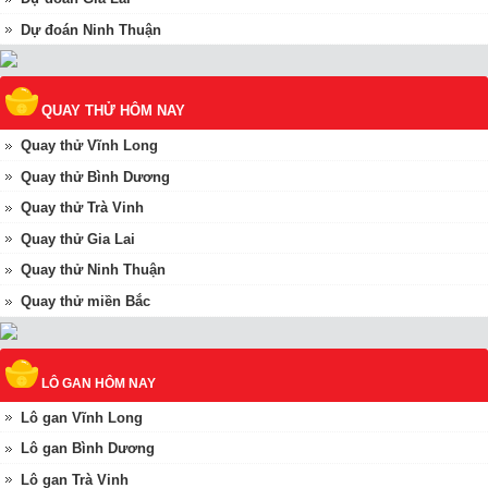
Dự đoán Ninh Thuận
QUAY THỬ HÔM NAY
Quay thử Vĩnh Long
Quay thử Bình Dương
Quay thử Trà Vinh
Quay thử Gia Lai
Quay thử Ninh Thuận
Quay thử miền Bắc
LÔ GAN HÔM NAY
Lô gan Vĩnh Long
Lô gan Bình Dương
Lô gan Trà Vinh