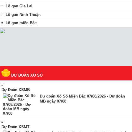
Lô gan Gia Lai
Lô gan Ninh Thuận
Lô gan miền Bắc
DỰ ĐOÁN XỔ SỐ
Dự Đoán XSMB
Dự đoán Xổ Số Miền Bắc 07/08/2026 - Dự đoán
MB ngày 07/08
Dự Đoán XSMT