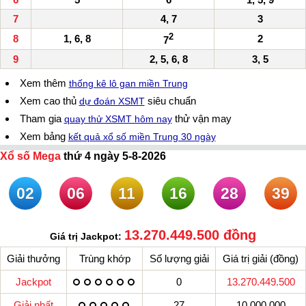
7
4, 7
3
2
8
1, 6, 8
2
7
9
2, 5, 6, 8
3, 5
Xem thêm
thống kê lô gan miền Trung
Xem cao thủ
siêu chuẩn
dự đoán XSMT
Tham gia
thử vận may
quay thử XSMT hôm nay
Xem bảng
kết quả xổ số miền Trung 30 ngày
Xổ số Mega
thứ 4 ngày 5-8-2026
02
06
11
16
28
39
13.270.449.500 đồng
Giá trị Jackpot:
Giải thưởng
Trùng khớp
Số lượng giải
Giá trị giải (đồng)
Jackpot
0
13.270.449.500
Giải nhất
27
10.000.000