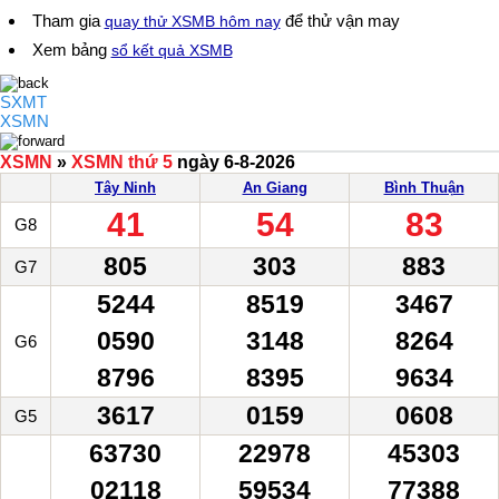
Tham gia
để thử vận may
quay thử XSMB hôm nay
Xem bảng
sổ kết quả XSMB
SXMT
XSMN
XSMN
»
XSMN thứ 5
ngày 6-8-2026
Tây Ninh
An Giang
Bình Thuận
41
54
83
G8
805
303
883
G7
5244
8519
3467
0590
3148
8264
G6
8796
8395
9634
3617
0159
0608
G5
63730
22978
45303
02118
59534
77388