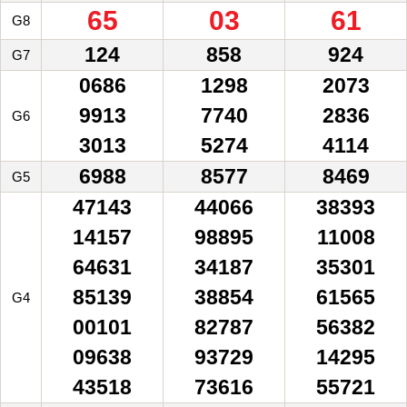
65
03
61
G8
124
858
924
G7
0686
1298
2073
9913
7740
2836
G6
3013
5274
4114
6988
8577
8469
G5
47143
44066
38393
14157
98895
11008
64631
34187
35301
85139
38854
61565
G4
00101
82787
56382
09638
93729
14295
43518
73616
55721