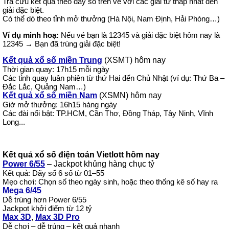
Tra cứu kết quả theo dãy số trên vé với các giải từ thấp nhất đến
giải đặc biệt.
Có thể dò theo tỉnh mở thưởng (Hà Nội, Nam Định, Hải Phòng…)
Ví dụ minh hoạ:
Nếu vé bạn là 12345 và giải đặc biệt hôm nay là
12345 → Bạn đã trúng giải đặc biệt!
Kết quả xổ số miền Trung
(XSMT) hôm nay
Thời gian quay: 17h15 mỗi ngày
Các tỉnh quay luân phiên từ thứ Hai đến Chủ Nhật (ví dụ: Thứ Ba –
Đắc Lắc, Quảng Nam…)
Kết quả xổ số miền Nam
(XSMN) hôm nay
Giờ mở thưởng: 16h15 hàng ngày
Các đài nổi bật: TP.HCM, Cần Thơ, Đồng Tháp, Tây Ninh, Vĩnh
Long...
Kết quả xổ số điện toán Vietlott hôm nay
Power 6/55
– Jackpot khủng hàng chục tỷ
Kết quả: Dãy số 6 số từ 01–55
Mẹo chơi: Chọn số theo ngày sinh, hoặc theo thống kê số hay ra
Mega 6/45
Dễ trúng hơn Power 6/55
Jackpot khởi điểm từ 12 tỷ
Max 3D
,
Max 3D Pro
Dễ chơi – dễ trúng – kết quả nhanh