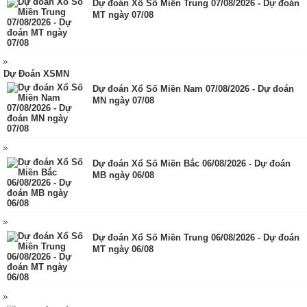
Dự đoán Xổ Số Miền Trung 07/08/2026 - Dự đoán
MT ngày 07/08
Dự Đoán XSMN
Dự đoán Xổ Số Miền Nam 07/08/2026 - Dự đoán
MN ngày 07/08
Dự đoán Xổ Số Miền Bắc 06/08/2026 - Dự đoán
MB ngày 06/08
Dự đoán Xổ Số Miền Trung 06/08/2026 - Dự đoán
MT ngày 06/08