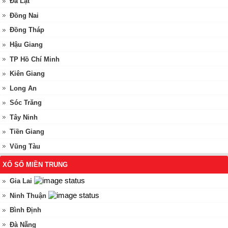
Đà Lạt
Đồng Nai
Đồng Tháp
Hậu Giang
TP Hồ Chí Minh
Kiên Giang
Long An
Sóc Trăng
Tây Ninh
Tiền Giang
Vũng Tàu
XỔ SỐ MIỀN TRUNG
Gia Lai
Ninh Thuận
Bình Định
Đà Nẵng