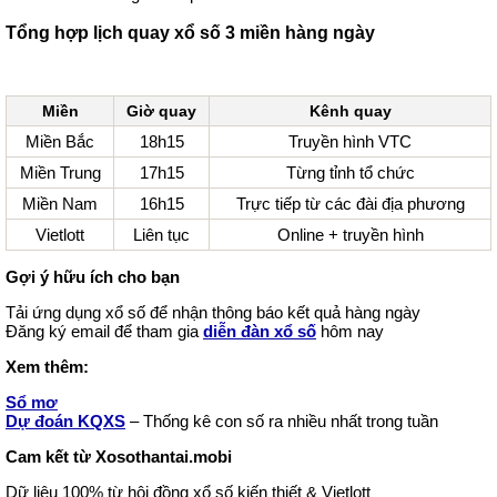
Tổng hợp lịch quay xổ số 3 miền hàng ngày
Miền
Giờ quay
Kênh quay
Miền Bắc
18h15
Truyền hình VTC
Miền Trung
17h15
Từng tỉnh tổ chức
Miền Nam
16h15
Trực tiếp từ các đài địa phương
Vietlott
Liên tục
Online + truyền hình
Gợi ý hữu ích cho bạn
Tải ứng dụng xổ số để nhận thông báo kết quả hàng ngày
Đăng ký email để tham gia
diễn đàn xổ số
hôm nay
Xem thêm:
Sổ mơ
Dự đoán KQXS
– Thống kê con số ra nhiều nhất trong tuần
Cam kết từ Xosothantai.mobi
Dữ liệu 100% từ hội đồng xổ số kiến thiết & Vietlott