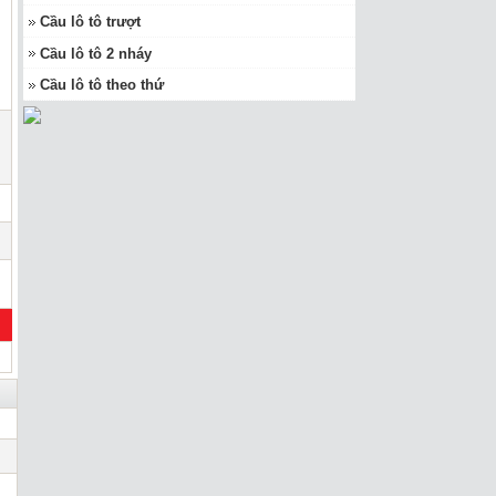
Cầu lô tô trượt
Cầu lô tô 2 nháy
Cầu lô tô theo thứ