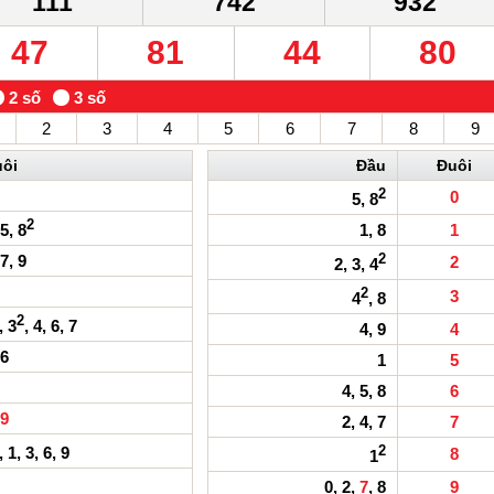
111
742
932
47
81
44
80
2
3
4
5
6
7
8
9
ôi
Đầu
Đuôi
2
0
5, 8
2
 5, 8
1, 8
1
 7, 9
2
2
2, 3, 4
2
3
4
, 8
2
, 3
, 4, 6, 7
4, 9
4
 6
1
5
4, 5, 8
6
9
2, 4, 7
7
, 1, 3, 6, 9
2
8
1
0, 2,
7
, 8
9