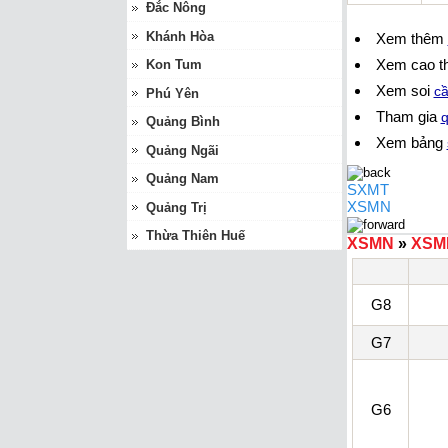
Đắc Nông
Khánh Hòa
Xem thêm
Xem cao t
Kon Tum
Xem soi
cầ
Phú Yên
Tham gia
Quảng Bình
Xem bảng
Quảng Ngãi
Quảng Nam
SXMT
XSMN
Quảng Trị
Thừa Thiên Huế
XSMN
»
XSMN
G8
G7
G6