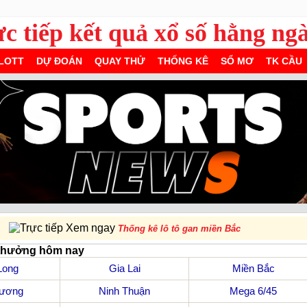
c tiếp kết quả xổ số hằng ng
TLOTT
DỰ ĐOÁN
QUAY THỬ
THỐNG KÊ
SỔ MƠ
TK CẦU
Xem ngay
Thống kê lô tô gan miền Bắc
 thưởng hôm nay
Long
Gia Lai
Miền Bắc
Dương
Ninh Thuận
Mega 6/45