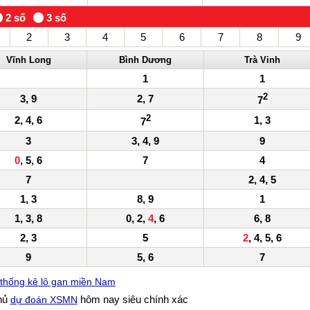
2
3
4
5
6
7
8
9
Vĩnh Long
Bình Dương
Trà Vinh
1
1
2
3, 9
2, 7
7
2
2, 4, 6
1, 3
7
3
3, 4, 9
9
0
, 5, 6
7
4
7
2, 4, 5
1, 3
8, 9
1
1, 3, 8
0, 2,
4
, 6
6, 8
2, 3
5
2
, 4, 5, 6
9
5, 6
7
thống kê lô gan miền Nam
hủ
hôm nay siêu chính xác
dự đoán XSMN