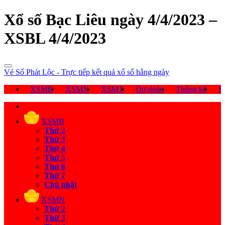
Xổ số Bạc Liêu ngày 4/4/2023 –
XSBL 4/4/2023
Vé Số Phát Lộc - Trực tiếp kết quả xổ số hằng ngày
XSMB
XSMN
XSMT
Dự đoán
Thống kê
S
XSMB
Thứ 2
Thứ 3
Thứ 4
Thứ 5
Thứ 6
Thứ 7
Chủ nhật
XSMN
Thứ 2
Thứ 3