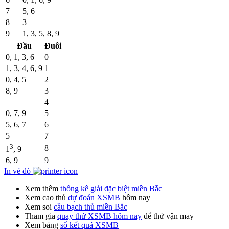
7
5, 6
8
3
9
1, 3, 5, 8, 9
Đầu
Đuôi
0, 1, 3,
6
0
1, 3, 4, 6, 9
1
0, 4, 5
2
8, 9
3
4
0, 7, 9
5
5, 6, 7
6
5
7
3
8
1
, 9
6, 9
9
In vé dò
Xem thêm
thống kê giải đặc biệt miền Bắc
Xem cao thủ
dự đoán XSMB
hôm nay
Xem soi
cầu bạch thủ miền Bắc
Tham gia
quay thử XSMB hôm nay
để thử vận may
Xem bảng
sổ kết quả XSMB