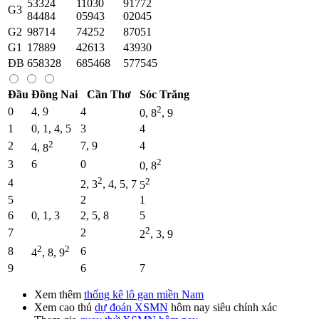
53324
11030
91772
G3
84484
05943
02045
G2
98714
74252
87051
G1
17889
42613
43930
ĐB
658328
685468
577545
Đầu
Đồng Nai
Cần Thơ
Sóc Trăng
2
0
4, 9
4
0, 8
, 9
1
0, 1, 4, 5
3
4
2
2
7, 9
4
4,
8
2
3
6
0
0, 8
2
2
4
2, 3
, 4, 5, 7
5
5
2
1
6
0, 1, 3
2, 5,
8
5
2
7
2
2
, 3, 9
2
2
8
6
4
, 8, 9
9
6
7
Xem thêm
thống kê lô gan miền Nam
Xem cao thủ
dự đoán XSMN
hôm nay siêu chính xác