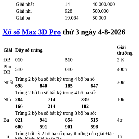
Giải nhất
14
40.000.000
Giải nhì
928
500.000
Giải ba
19.084
50.000
Xổ số Max 3D Pro
thứ 3 ngày 4-8-2026
Giải
Giải
Dãy số trúng
thưởng
ĐB
010
510
2 tỷ
Phụ
510
010
400tr
ĐB
Trùng 2 bộ ba số bất kỳ trong 4 bộ ba số
Nhất
30tr
698
840
185
647
Trùng 2 bộ ba số bất kỳ trong 4 bộ ba số:
Nhì
284
714
339
10tr
166
214
182
Trùng 2 bộ ba số bất kỳ trong 8 bộ ba số:
Ba
021
941
854
515
4tr
600
591
901
598
Trùng bất kỳ 2 bộ ba số quay thưởng của giải Đặc
Tư
1tr