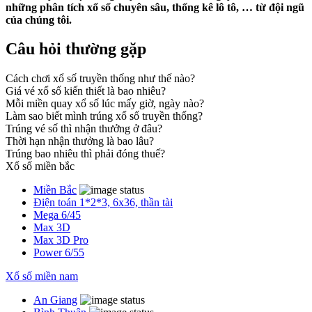
những phân tích xổ số chuyên sâu, thống kê lô tô, … từ đội ngũ
của chúng tôi.
Câu hỏi thường gặp
Cách chơi xổ số truyền thống như thế nào?
Giá vé xổ số kiến thiết là bao nhiêu?
Mỗi miền quay xổ số lúc mấy giờ, ngày nào?
Làm sao biết mình trúng xổ số truyền thống?
Trúng vé số thì nhận thưởng ở đâu?
Thời hạn nhận thưởng là bao lâu?
Trúng bao nhiêu thì phải đóng thuế?
Xổ số miền bắc
Miền Bắc
Điện toán 1*2*3, 6x36, thần tài
Mega 6/45
Max 3D
Max 3D Pro
Power 6/55
Xổ số miền nam
An Giang