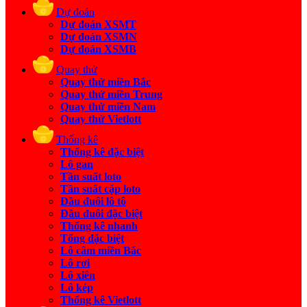
Dự đoán
Dự đoán XSMT
Dự đoán XSMN
Dự đoán XSMB
Quay thử
Quay thử miền Bắc
Quay thử miền Trung
Quay thử miền Nam
Quay thử Vietlott
Thống kê
Thống kê đặc biệt
Lô gan
Tần suất loto
Tần suất cặp loto
Đầu đuôi lô tô
Đầu đuôi đặc biệt
Thống kê nhanh
Tổng đặc biệt
Lô câm miền Bắc
Lô rơi
Lô xiên
Lô kép
Thống kê Vietlott