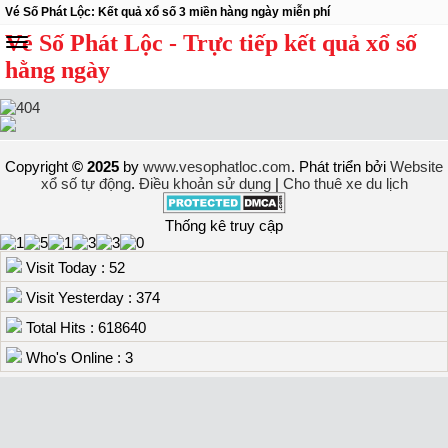
Vé Số Phát Lộc: Kết quả xổ số 3 miền hàng ngày miễn phí
Vé Số Phát Lộc - Trực tiếp kết quả xổ số
hằng ngày
Copyright
© 2025
by
www.vesophatloc.com
. Phát triển bởi
Website
xổ số tự động
.
Điều khoản sử dụng
|
Cho thuê xe du lịch
Thống kê truy cập
Visit Today : 52
Visit Yesterday : 374
Total Hits : 618640
Who's Online : 3